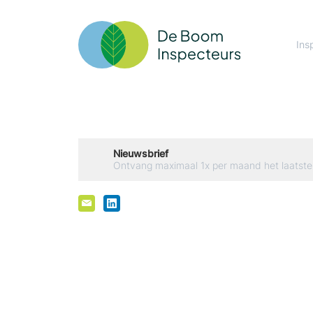
Ins
Nieuwsbrief
Ontvang maximaal 1x per maand het laatste