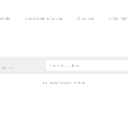
pectie
Onderzoek & Advies
Over ons
Onze men
 nieuws
De Boominspecteurs 2026