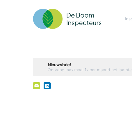
Ins
Nieuwsbrief
Ontvang maximaal 1x per maand het laatste