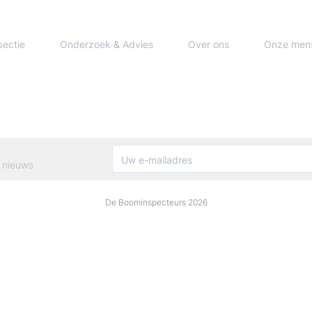
pectie
Onderzoek & Advies
Over ons
Onze men
 nieuws
De Boominspecteurs 2026