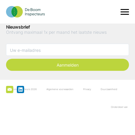
Nieuwsbrief
Ontvang maximaal 1x per maand het laatste nieuws
Aanmelden
De Boominspecteurs 2026
Algemene voorwaarden
Privacy
Duurzaamheid
Onderdeel van