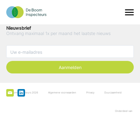
Nieuwsbrief
Ontvang maximaal 1x per maand het laatste nieuws
Aanmelden
De Boominspecteurs 2026
Algemene voorwaarden
Privacy
Duurzaamheid
Onderdeel van