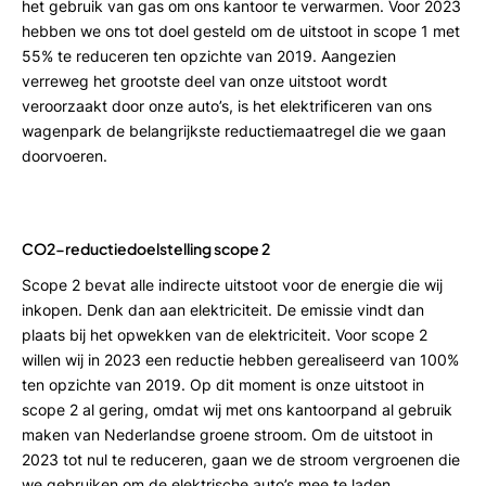
het gebruik van gas om ons kantoor te verwarmen. Voor 2023
hebben we ons tot doel gesteld om de uitstoot in scope 1 met
55% te reduceren ten opzichte van 2019. Aangezien
verreweg het grootste deel van onze uitstoot wordt
veroorzaakt door onze auto’s, is het elektrificeren van ons
wagenpark de belangrijkste reductiemaatregel die we gaan
doorvoeren.
CO2-reductiedoelstelling scope 2
Scope 2 bevat alle indirecte uitstoot voor de energie die wij
inkopen. Denk dan aan elektriciteit. De emissie vindt dan
plaats bij het opwekken van de elektriciteit. Voor scope 2
willen wij in 2023 een reductie hebben gerealiseerd van 100%
ten opzichte van 2019. Op dit moment is onze uitstoot in
scope 2 al gering, omdat wij met ons kantoorpand al gebruik
maken van Nederlandse groene stroom. Om de uitstoot in
2023 tot nul te reduceren, gaan we de stroom vergroenen die
we gebruiken om de elektrische auto’s mee te laden.