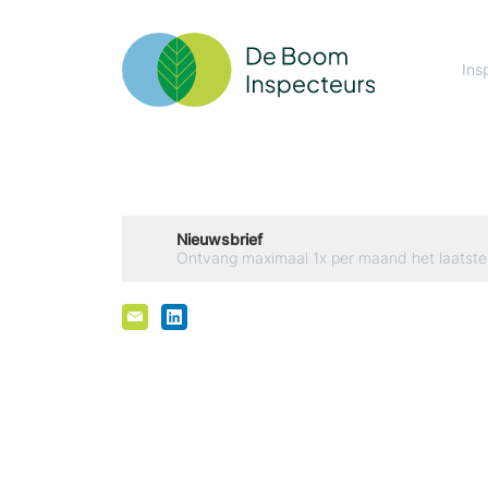
Ins
Nieuwsbrief
Ontvang maximaal 1x per maand het laatste