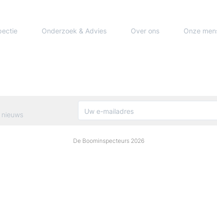
pectie
Onderzoek & Advies
Over ons
Onze men
 nieuws
De Boominspecteurs 2026