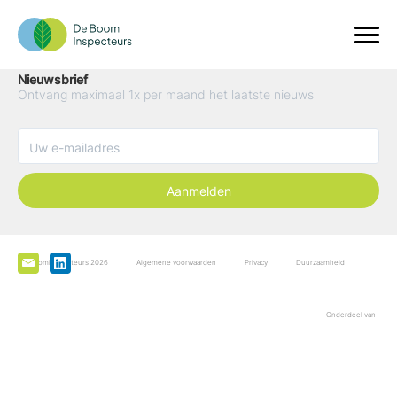
Nieuwsbrief
Ontvang maximaal 1x per maand het laatste nieuws
Aanmelden
De Boominspecteurs 2026
Algemene voorwaarden
Privacy
Duurzaamheid
Onderdeel van