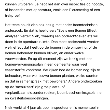
kunnen uitvoeren. Je hebt het dan over inspecties op hoogte,
of inspecties met apparatuur, zoals een Picusmeting of een
trekproef.
Het team houdt zich ook bezig met ander boomtechnisch
onderzoek. En dat is heel divers “Zoals een Bomen Effect
Analyse,” vertelt Niek, “waarbij een opdrachtgever iets wil
doen in de openbare ruimte. Dan moet onderzocht worden
welk effect dat heeft op de bomen in de omgeving, of de
bomen behouden kunnen blijven, en onder welke
voorwaarden. En op dit moment zijn we bezig met een
bomenvervangingsplan in een gemeente waar veel
essensterfte voorkomt. We kijken hoe de bomen nog zijn te
behouden, waar we nieuwe bomen planten, welke soorten –
en dat in samenspraak met bewoners.” Andere onderzoeken
op de ‘menukaart’ zijn groeiplaats- of
verplantbaarheidsonderzoeken, boombescherminsgsplannen
en kwaliteitsbeoordelingen.
Niek werkt al 4 jaar als boominspecteur en is momenteel in