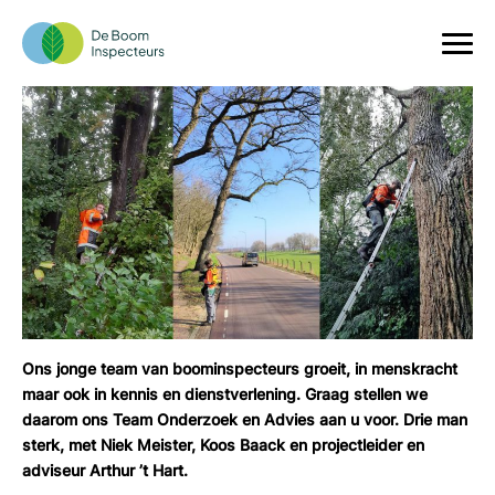
Even voorstellen: Team Onderzoek en
Advies
Ons jonge team van boominspecteurs groeit, in menskracht
maar ook in kennis en dienstverlening. Graag stellen we
daarom ons Team Onderzoek en Advies aan u voor. Drie man
sterk, met Niek Meister, Koos Baack en projectleider en
adviseur Arthur ’t Hart.