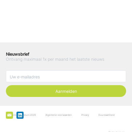
Nieuwsbrief
Ontvang maximaal 1x per maand het laatste nieuws
Aanmelden
De Boominspecteurs 2026
Algemene voorwaarden
Privacy
Duurzaamheid