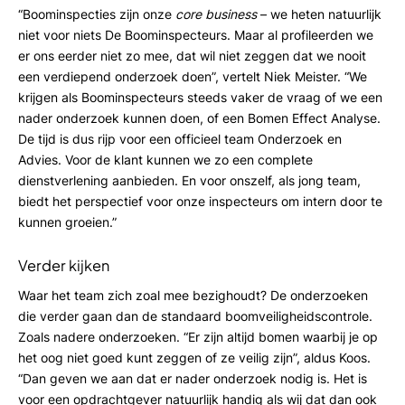
“Boominspecties zijn onze
core business
– we heten natuurlijk
niet voor niets De Boominspecteurs. Maar al profileerden we
er ons eerder niet zo mee, dat wil niet zeggen dat we nooit
een verdiepend onderzoek doen”, vertelt Niek Meister. “We
krijgen als Boominspecteurs steeds vaker de vraag of we een
nader onderzoek kunnen doen, of een Bomen Effect Analyse.
De tijd is dus rijp voor een officieel team Onderzoek en
Advies. Voor de klant kunnen we zo een complete
dienstverlening aanbieden. En voor onszelf, als jong team,
biedt het perspectief voor onze inspecteurs om intern door te
kunnen groeien.”
Verder kijken
Waar het team zich zoal mee bezighoudt? De onderzoeken
die verder gaan dan de standaard boomveiligheidscontrole.
Zoals nadere onderzoeken. “Er zijn altijd bomen waarbij je op
het oog niet goed kunt zeggen of ze veilig zijn”, aldus Koos.
“Dan geven we aan dat er nader onderzoek nodig is. Het is
voor een opdrachtgever natuurlijk handig als wij dat dan ook