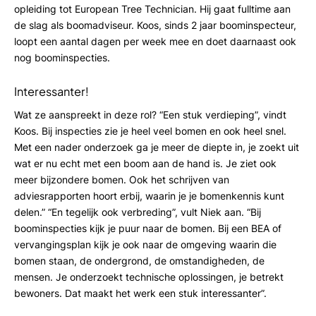
opleiding tot European Tree Technician. Hij gaat fulltime aan
de slag als boomadviseur. Koos, sinds 2 jaar boominspecteur,
loopt een aantal dagen per week mee en doet daarnaast ook
nog boominspecties.
Interessanter!
Wat ze aanspreekt in deze rol? “Een stuk verdieping”, vindt
Koos. Bij inspecties zie je heel veel bomen en ook heel snel.
Met een nader onderzoek ga je meer de diepte in, je zoekt uit
wat er nu echt met een boom aan de hand is. Je ziet ook
meer bijzondere bomen. Ook het schrijven van
adviesrapporten hoort erbij, waarin je je bomenkennis kunt
delen.” “En tegelijk ook verbreding”, vult Niek aan. “Bij
boominspecties kijk je puur naar de bomen. Bij een BEA of
vervangingsplan kijk je ook naar de omgeving waarin die
bomen staan, de ondergrond, de omstandigheden, de
mensen. Je onderzoekt technische oplossingen, je betrekt
bewoners. Dat maakt het werk een stuk interessanter”.