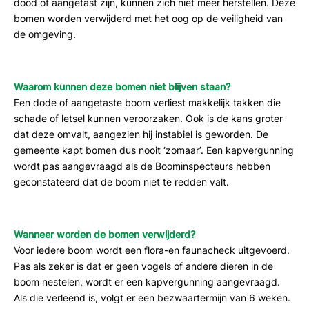
dood of aangetast zijn, kunnen zich niet meer herstellen. Deze
bomen worden verwijderd met het oog op de veiligheid van
de omgeving.
Waarom kunnen deze bomen niet blijven staan?
Een dode of aangetaste boom verliest makkelijk takken die
schade of letsel kunnen veroorzaken. Ook is de kans groter
dat deze omvalt, aangezien hij instabiel is geworden. De
gemeente kapt bomen dus nooit ‘zomaar’. Een kapvergunning
wordt pas aangevraagd als de Boominspecteurs hebben
geconstateerd dat de boom niet te redden valt.
Wanneer worden de bomen verwijderd?
Voor iedere boom wordt een flora-en faunacheck uitgevoerd.
Pas als zeker is dat er geen vogels of andere dieren in de
boom nestelen, wordt er een kapvergunning aangevraagd.
Als die verleend is, volgt er een bezwaartermijn van 6 weken.