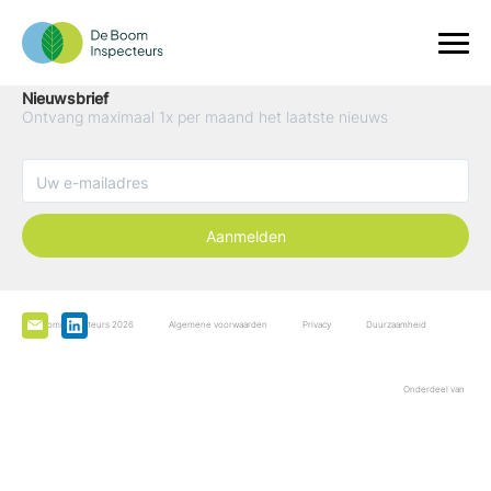
Nieuwsbrief
Ontvang maximaal 1x per maand het laatste nieuws
Aanmelden
De Boominspecteurs 2026
Algemene voorwaarden
Privacy
Duurzaamheid
Onderdeel van