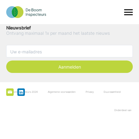
Nieuwsbrief
Ontvang maximaal 1x per maand het laatste nieuws
Aanmelden
De Boominspecteurs 2026
Algemene voorwaarden
Privacy
Duurzaamheid
Onderdeel van