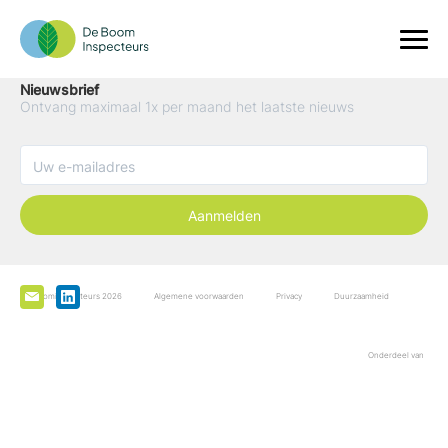
Nieuwsbrief
Ontvang maximaal 1x per maand het laatste nieuws
Aanmelden
De Boominspecteurs 2026
Algemene voorwaarden
Privacy
Duurzaamheid
Onderdeel van