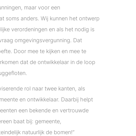
unningen, maar voor een
 dat soms anders. Wij kunnen het ontwerp
ijke verordeningen en als het nodig is
vraag omgevingsvergunning. Dat
efte. Door mee te kijken en mee te
rkomen dat de ontwikkelaar in de loop
uggefloten.
serende rol naar twee kanten, als
eente en ontwikkelaar. Daarbij helpt
emeenten een bekende en vertrouwde
dereen baat bij: gemeente,
eindelijk natuurlijk de bomen!”