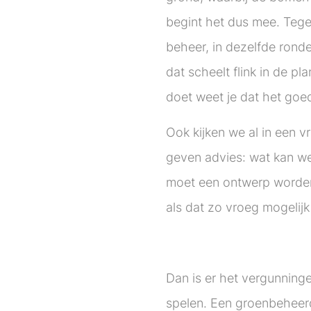
begint het dus mee. Teg
beheer, in dezelfde ronde
dat scheelt flink in de pla
doet weet je dat het goed
Ook kijken we al in een 
geven advies: wat kan w
moet een ontwerp worden 
als dat zo vroeg mogelijk
Dan is er het vergunninge
spelen. Een groenbeheer