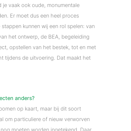
ind je vaak ook oude, monumentale
den. Er moet dus een heel proces
 stappen kunnen wij een rol spelen: van
 van het ontwerp, de BEA, begeleiding
ct, opstellen van het bestek, tot en met
ht tijdens de uitvoering. Dat maakt het
jecten anders?
bomen op kaart, maar bij dit soort
al om particuliere of nieuw verworven
 nog moeten worden ingetekend. Daar