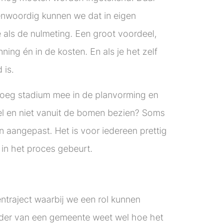
enwoordig kunnen we dat in eigen
 als de nulmeting. Een groot voordeel,
nning én in de kosten. En als je het zelf
 is.
vroeg stadium mee in de planvorming en
el en niet vanuit de bomen bezien? Soms
aangepast. Het is voor iedereen prettig
 in het proces gebeurt.
ntraject waarbij we een rol kunnen
der van een gemeente weet wel hoe het