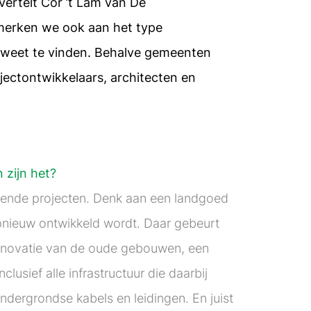
vertelt Cor ’t Lam van De
merken we ook aan het type
 weet te vinden. Behalve gemeenten
ojectontwikkelaars, architecten en
 zijn het?
tende projecten. Denk aan een landgoed
pnieuw ontwikkeld wordt. Daar gebeurt
renovatie van de oude gebouwen, een
lusief alle infrastructuur die daarbij
dergrondse kabels en leidingen. En juist