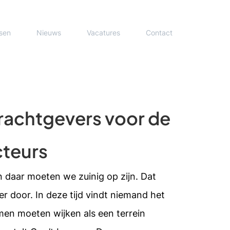
sen
Nieuws
Vacatures
Contact
achtgevers voor de
teurs
n daar moeten we zuinig op zijn. Dat
er door. In deze tijd vindt niemand het
en moeten wijken als een terrein