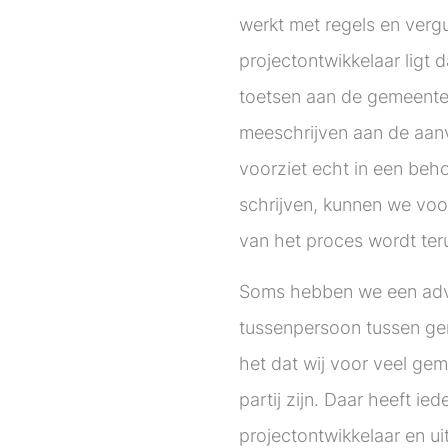
werkt met regels en verg
projectontwikkelaar ligt
toetsen aan de gemeentel
meeschrijven aan de aan
voorziet echt in een beho
schrijven, kunnen we voo
van het proces wordt ter
Soms hebben we een advi
tussenpersoon tussen gem
het dat wij voor veel g
partij zijn. Daar heeft ie
projectontwikkelaar en uit