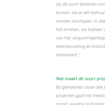
op dit soort terreinen v
bomen, die je wilt behou
worden doorlopen. In alle
het inmeten, via toetsen
van het vergunningentraje
directievoering en toezic
interessant.”
Wat maakt dit soort pro
Bij gemeenten staan alle 
projecten gaat het meest
grond, waarbij de bomen