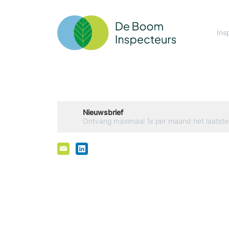
Ins
Nieuwsbrief
Ontvang maximaal 1x per maand het laatste