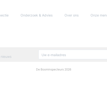
pectie
Onderzoek & Advies
Over ons
Onze men
 nieuws
De Boominspecteurs 2026