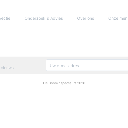
pectie
Onderzoek & Advies
Over ons
Onze men
 nieuws
De Boominspecteurs 2026