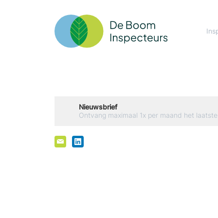
Ins
Nieuwsbrief
Ontvang maximaal 1x per maand het laatste