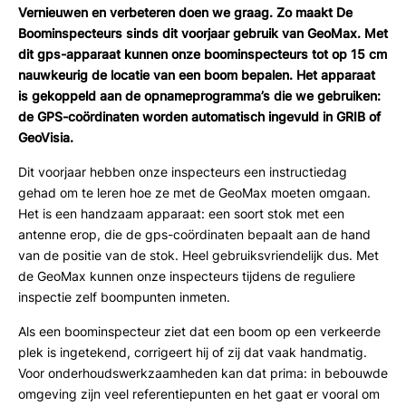
Vernieuwen en verbeteren doen we graag. Zo maakt De
Boominspecteurs sinds dit voorjaar gebruik van GeoMax. Met
dit gps-apparaat kunnen onze boominspecteurs tot op 15 cm
nauwkeurig de locatie van een boom bepalen. Het apparaat
is gekoppeld aan de opnameprogramma’s die we gebruiken:
de GPS-coördinaten worden automatisch ingevuld in GRIB of
GeoVisia.
Dit voorjaar hebben onze inspecteurs een instructiedag
gehad om te leren hoe ze met de GeoMax moeten omgaan.
Het is een handzaam apparaat: een soort stok met een
antenne erop, die de gps-coördinaten bepaalt aan de hand
van de positie van de stok. Heel gebruiksvriendelijk dus. Met
de GeoMax kunnen onze inspecteurs tijdens de reguliere
inspectie zelf boompunten inmeten.
Als een boominspecteur ziet dat een boom op een verkeerde
plek is ingetekend, corrigeert hij of zij dat vaak handmatig.
Voor onderhoudswerkzaamheden kan dat prima: in bebouwde
omgeving zijn veel referentiepunten en het gaat er vooral om