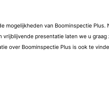
r de mogelijkheden van Boominspectie Plus
 vrijblijvende presentatie laten we u graa
tie over Boominspectie Plus is ook te vind