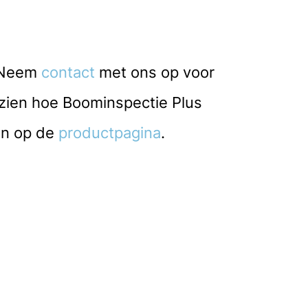
. Neem
contact
met ons op voor
g zien hoe Boominspectie Plus
en op de
productpagina
.