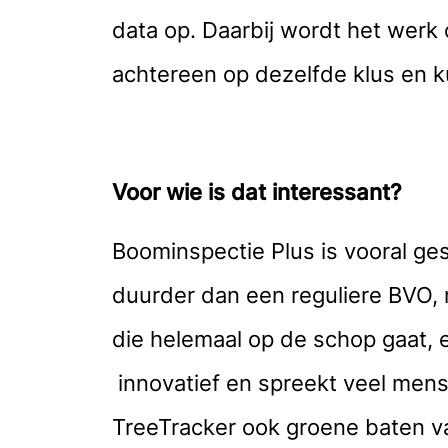
data op. Daarbij wordt het werk
achtereen op dezelfde klus en ku
Voor wie is dat interessant?
Boominspectie Plus is vooral g
duurder dan een reguliere BVO, 
die helemaal op de schop gaat, e
innovatief en spreekt veel mens
TreeTracker ook groene baten 