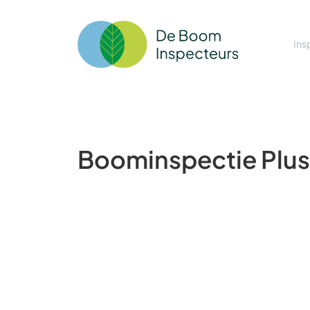
Ins
Boominspectie Plus: 