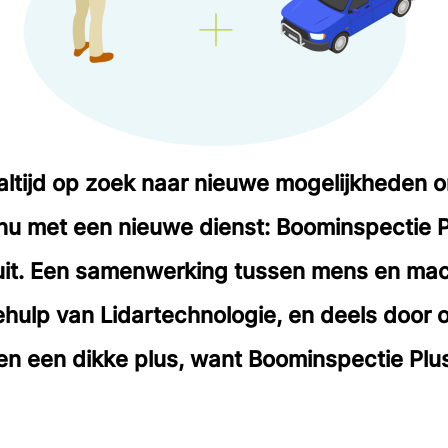
 altijd op zoek naar nieuwe mogelijkheden
nu met een nieuwe dienst: Boominspectie Pl
 uit. Een samenwerking tussen mens en ma
hulp van Lidartechnologie, en deels door 
en een dikke plus, want Boominspectie Plu