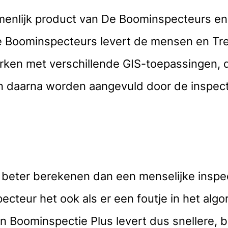
menlijk product van De Boominspecteurs en 
De Boominspecteurs levert de mensen en Tre
erken met verschillende GIS-toepassingen,
 daarna worden aangevuld door de inspect
beter berekenen dan een menselijke inspect
ecteur het ook als er een foutje in het algo
en Boominspectie Plus levert dus snellere, 