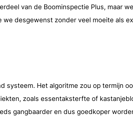
erdeel van de Boominspectie Plus, maar wel 
ie we desgewenst zonder veel moeite als ex
rend systeem. Het algoritme zou op termijn
kten, zoals essentaksterfte of kastanjeblo
steeds gangbaarder en dus goedkoper worde