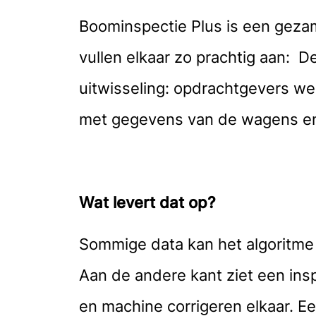
Boominspectie Plus is een geza
vullen elkaar zo prachtig aan: 
uitwisseling: opdrachtgevers w
met gegevens van de wagens en
Wat levert dat op?
Sommige data kan het algoritme 
Aan de andere kant ziet een insp
en machine corrigeren elkaar. E