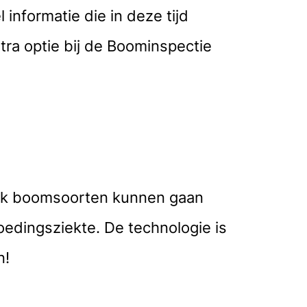
informatie die in deze tijd
tra optie bij de Boominspectie
 ook boomsoorten kunnen gaan
edingsziekte. De technologie is
n!