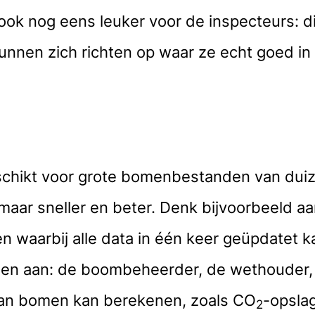
 ook nog eens leuker voor de inspecteurs: 
nnen zich richten op waar ze echt goed in z
eschikt voor grote bomenbestanden van dui
maar sneller en beter. Denk bijvoorbeeld a
n waarbij alle data in één keer geüpdatet k
en aan: de boombeheerder, de wethouder, d
van bomen kan berekenen, zoals CO
-opsla
2