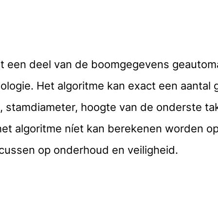
rdt een deel van de boomgegevens geauto
ologie. Het algoritme kan exact een aanta
, stamdiameter, hoogte van de onderste ta
het algoritme níet kan berekenen worden 
ocussen op onderhoud en veiligheid.