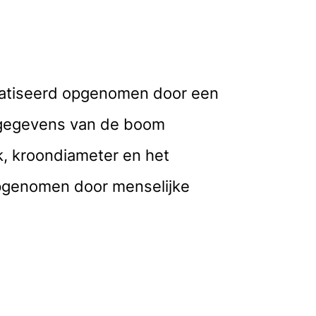
matiseerd opgenomen door een
l gegevens van de boom
k, kroondiameter en het
opgenomen door menselijke