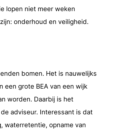
die lopen niet meer weken
ijn: onderhoud en veiligheid.
zenden bomen. Het is nauwelijks
an een grote BEA van een wijk
an worden. Daarbij is het
e adviseur. Interessant is dat
g, waterretentie, opname van