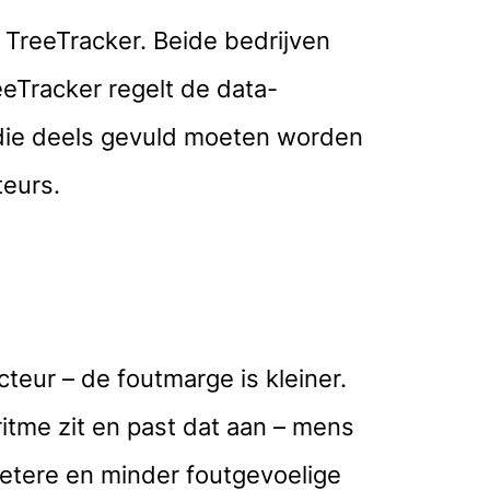
TreeTracker. Beide bedrijven
eTracker regelt de data-
 die deels gevuld moeten worden
eurs.
eur – de foutmarge is kleiner.
ritme zit en past dat aan – mens
betere en minder foutgevoelige