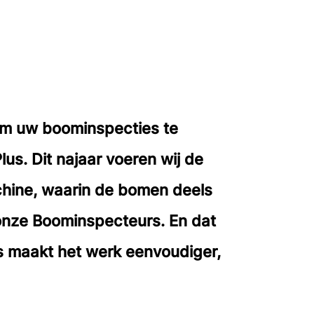
 om uw boominspecties te
us. Dit najaar voeren wij de
chine, waarin de bomen deels
onze Boominspecteurs. En dat
s maakt het werk eenvoudiger,