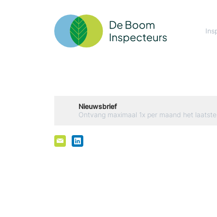
Ins
Nieuwsbrief
Ontvang maximaal 1x per maand het laatste