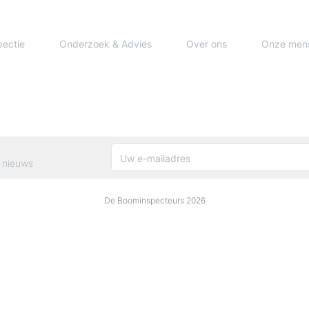
pectie
Onderzoek & Advies
Over ons
Onze men
 nieuws
De Boominspecteurs 2026