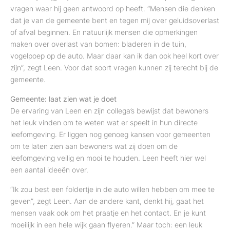
vragen waar hij geen antwoord op heeft. “Mensen die denken
dat je van de gemeente bent en tegen mij over geluidsoverlast
of afval beginnen. En natuurlijk mensen die opmerkingen
maken over overlast van bomen: bladeren in de tuin,
vogelpoep op de auto. Maar daar kan ik dan ook heel kort over
zijn”, zegt Leen. Voor dat soort vragen kunnen zij terecht bij de
gemeente.
Gemeente: laat zien wat je doet
De ervaring van Leen en zijn collega’s bewijst dat bewoners
het leuk vinden om te weten wat er speelt in hun directe
leefomgeving. Er liggen nog genoeg kansen voor gemeenten
om te laten zien aan bewoners wat zij doen om de
leefomgeving veilig en mooi te houden. Leen heeft hier wel
een aantal ideeën over.
“Ik zou best een foldertje in de auto willen hebben om mee te
geven”, zegt Leen. Aan de andere kant, denkt hij, gaat het
mensen vaak ook om het praatje en het contact. En je kunt
moeilijk in een hele wijk gaan flyeren.” Maar toch: een leuk