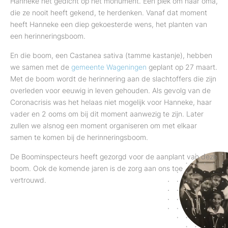
Hanneke het gedicht op het monument. Een plek om haar oma,
die ze nooit heeft gekend, te herdenken. Vanaf dat moment
heeft Hanneke een diep gekoesterde wens, het planten van
een herinneringsboom.
En die boom, een Castanea sativa (tamme kastanje), hebben
we samen met de
gemeente Wageningen
geplant op 27 maart.
Met de boom wordt de herinnering aan de slachtoffers die zijn
overleden voor eeuwig in leven gehouden. Als gevolg van de
Coronacrisis was het helaas niet mogelijk voor Hanneke, haar
vader en 2 ooms om bij dit moment aanwezig te zijn. Later
zullen we alsnog een moment organiseren om met elkaar
samen te komen bij de herinneringsboom.
De Boominspecteurs heeft gezorgd voor de aanplant van deze
boom. Ook de komende jaren is de zorg aan ons toe
vertrouwd.