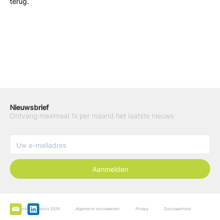
terug.
Nieuwsbrief
Ontvang maximaal 1x per maand het laatste nieuws
Aanmelden
De Boominspecteurs 2026
Algemene voorwaarden
Privacy
Duurzaamheid