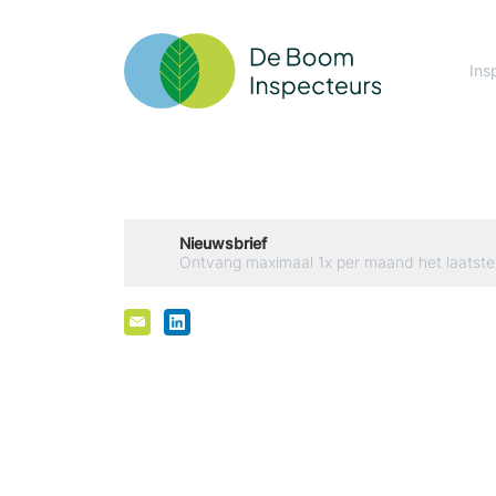
Ins
Nieuwsbrief
Ontvang maximaal 1x per maand het laatste