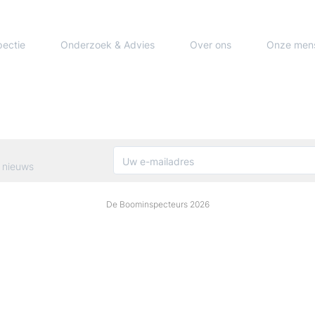
pectie
Onderzoek & Advies
Over ons
Onze men
 nieuws
De Boominspecteurs 2026