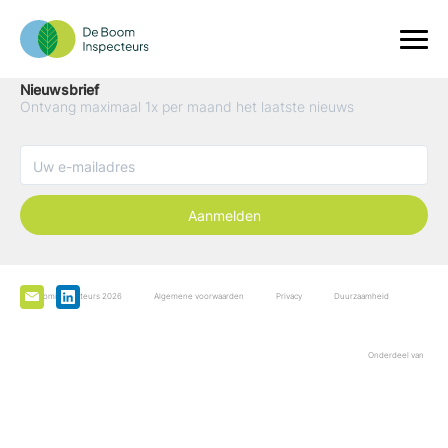
Nieuwsbrief
Ontvang maximaal 1x per maand het laatste nieuws
Aanmelden
De Boominspecteurs 2026
Algemene voorwaarden
Privacy
Duurzaamheid
Onderdeel van