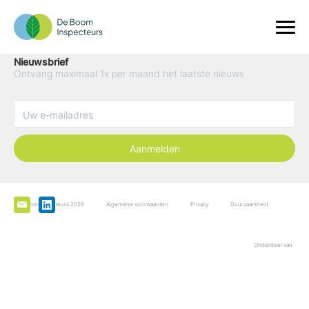
Nieuwsbrief
Ontvang maximaal 1x per maand het laatste nieuws
Aanmelden
De Boominspecteurs 2026
Algemene voorwaarden
Privacy
Duurzaamheid
Onderdeel van