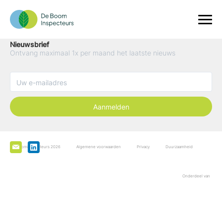
Nieuwsbrief
Ontvang maximaal 1x per maand het laatste nieuws
Aanmelden
De Boominspecteurs 2026
Algemene voorwaarden
Privacy
Duurzaamheid
Onderdeel van