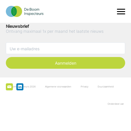
Nieuwsbrief
Ontvang maximaal 1x per maand het laatste nieuws
Aanmelden
De Boominspecteurs 2026
Algemene voorwaarden
Privacy
Duurzaamheid
Onderdeel van