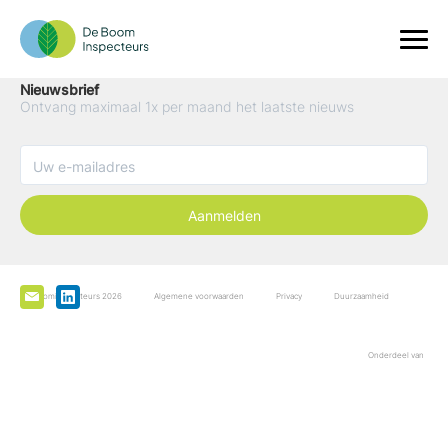
Nieuwsbrief
Ontvang maximaal 1x per maand het laatste nieuws
Aanmelden
De Boominspecteurs 2026
Algemene voorwaarden
Privacy
Duurzaamheid
Onderdeel van