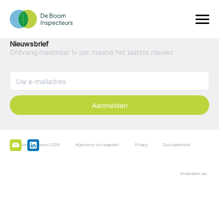
Nieuwsbrief
Ontvang maximaal 1x per maand het laatste nieuws
Aanmelden
De Boominspecteurs 2026
Algemene voorwaarden
Privacy
Duurzaamheid
Onderdeel van