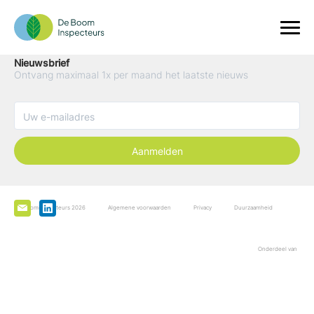
Nieuwsbrief
Ontvang maximaal 1x per maand het laatste nieuws
Aanmelden
De Boominspecteurs 2026
Algemene voorwaarden
Privacy
Duurzaamheid
Onderdeel van