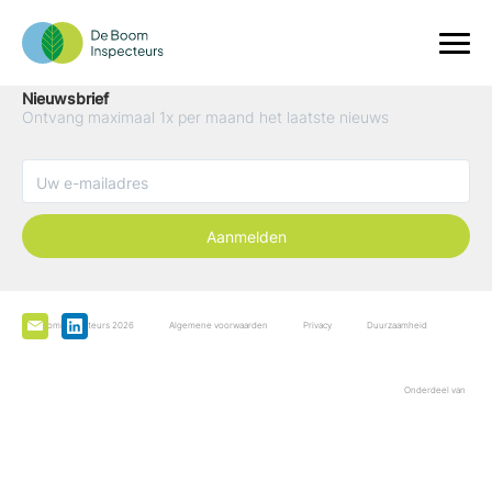
Nieuwsbrief
Ontvang maximaal 1x per maand het laatste nieuws
Aanmelden
De Boominspecteurs 2026
Algemene voorwaarden
Privacy
Duurzaamheid
Onderdeel van