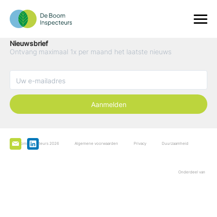
Nieuwsbrief
Ontvang maximaal 1x per maand het laatste nieuws
Aanmelden
De Boominspecteurs 2026
Algemene voorwaarden
Privacy
Duurzaamheid
Onderdeel van