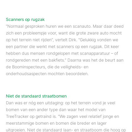
Scanners op rugzak
“Normaal gesproken huren we een scanauto. Maar daar deed
zich een probleempje voor, want die grote zware auto mocht
op het terrein niet rijden”, vertelt Dirk. “Gelukkig vonden we
een partner die werkt met scanners op een rugzak. Dit keer
hebben dus mensen rondgelopen met scanapparatuur – of
rondgereden met een bakfiets.” Daarna was het de beurt aan
de Boominspecteurs, die de veiligheids- en
onderhoudsaspecten mochten beoordelen.
Niet de standaard straatbomen
Dan was er nóg een uitdaging: op het terrein vond je veel
bomen van een ander type dan waar het model van
TreeTracker op getraind is. “We zagen veel relatief jonge en
meerstammige bomen en bomen die breder en lager
uitgroeien. Niet de standaard laan- en straatboom die hoog op