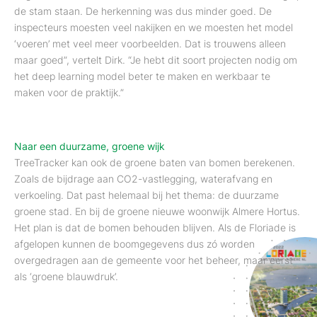
de stam staan. De herkenning was dus minder goed. De
inspecteurs moesten veel nakijken en we moesten het model
‘voeren’ met veel meer voorbeelden. Dat is trouwens alleen
maar goed”, vertelt Dirk. “Je hebt dit soort projecten nodig om
het deep learning model beter te maken en werkbaar te
maken voor de praktijk.”
Naar een duurzame, groene wijk
TreeTracker kan ook de groene baten van bomen berekenen.
Zoals de bijdrage aan CO2-vastlegging, waterafvang en
verkoeling. Dat past helemaal bij het thema: de duurzame
groene stad. En bij de groene nieuwe woonwijk Almere Hortus.
Het plan is dat de bomen behouden blijven. Als de Floriade is
afgelopen kunnen de boomgegevens dus zó worden
overgedragen aan de gemeente voor het beheer, maar eerst
als ‘groene blauwdruk’.