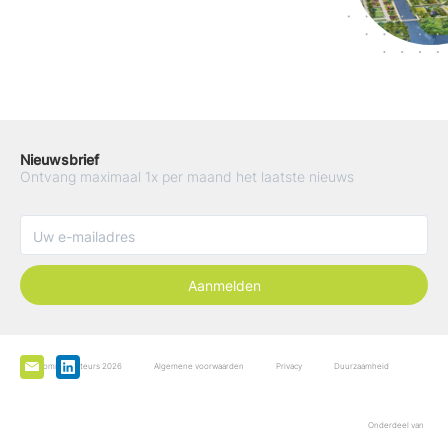
Nieuwsbrief
Ontvang maximaal 1x per maand het laatste nieuws
Aanmelden
De Boominspecteurs 2026
Algemene voorwaarden
Privacy
Duurzaamheid
Onderdeel van