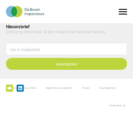
Nieuwsbrief
Ontvang maximaal 1x per maand het laatste nieuws
Aanmelden
De Boominspecteurs 2026
Algemene voorwaarden
Privacy
Duurzaamheid
Onderdeel van