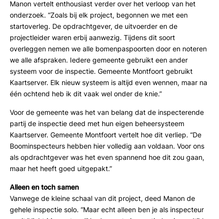
Manon vertelt enthousiast verder over het verloop van het
onderzoek. “Zoals bij elk project, begonnen we met een
startoverleg. De opdrachtgever, de uitvoerder en de
projectleider waren erbij aanwezig. Tijdens dit soort
overleggen nemen we alle bomenpaspoorten door en noteren
we alle afspraken. Iedere gemeente gebruikt een ander
systeem voor de inspectie. Gemeente Montfoort gebruikt
Kaartserver. Elk nieuw systeem is altijd even wennen, maar na
één ochtend heb ik dit vaak wel onder de knie.”
Voor de gemeente was het van belang dat de inspecterende
partij de inspectie deed met hun eigen beheersysteem
Kaartserver. Gemeente Montfoort vertelt hoe dit verliep. “De
Boominspecteurs hebben hier volledig aan voldaan. Voor ons
als opdrachtgever was het even spannend hoe dit zou gaan,
maar het heeft goed uitgepakt.”
Alleen en toch samen
Vanwege de kleine schaal van dit project, deed Manon de
gehele inspectie solo. “Maar echt alleen ben je als inspecteur