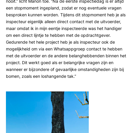
nooit.” licht Manon toe. “Na de eerste inspectiedag is er altijd
een stopmoment ingepland, zodat er nog eventuele vragen
besproken kunnen worden. Tijdens dit stopmoment heb je als
inspecteur eigenlijk alleen direct contact met de uitvoerder,
maar omdat ik in mijn eentje inspecteerde was het handiger
om een direct lijntje te hebben met de opdrachtgever.
Gedurende het hele project heb je als inspecteur ook de
mogelijkheid om via een Whatsappgroep contact te hebben
met de uitvoerder en de andere belanghebbenden binnen het
project. Dit werkt goed als er belangrijke vragen zijn en
wanneer er bijzondere of gevaarlijke omstandigheden zijn bij
bomen, zoals een loshangende tak.”