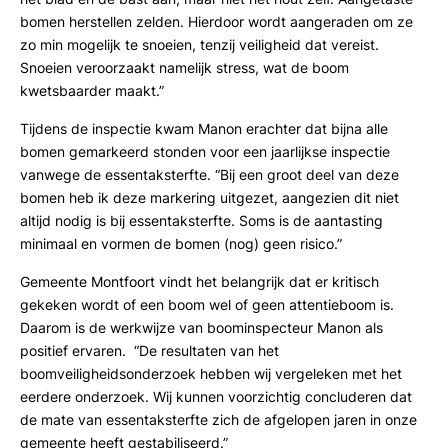
bomen herstellen zelden. Hierdoor wordt aangeraden om ze
zo min mogelijk te snoeien, tenzij veiligheid dat vereist.
Snoeien veroorzaakt namelijk stress, wat de boom
kwetsbaarder maakt.”
Tijdens de inspectie kwam Manon erachter dat bijna alle
bomen gemarkeerd stonden voor een jaarlijkse inspectie
vanwege de essentaksterfte. “Bij een groot deel van deze
bomen heb ik deze markering uitgezet, aangezien dit niet
altijd nodig is bij essentaksterfte. Soms is de aantasting
minimaal en vormen de bomen (nog) geen risico.”
Gemeente Montfoort vindt het belangrijk dat er kritisch
gekeken wordt of een boom wel of geen attentieboom is.
Daarom is de werkwijze van boominspecteur Manon als
positief ervaren. “De resultaten van het
boomveiligheidsonderzoek hebben wij vergeleken met het
eerdere onderzoek. Wij kunnen voorzichtig concluderen dat
de mate van essentaksterfte zich de afgelopen jaren in onze
gemeente heeft gestabiliseerd.”