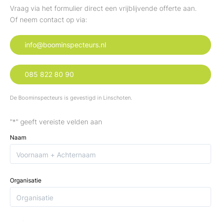
Vraag via het formulier direct een vrijblijvende offerte aan.
Of neem contact op via:
info@boominspecteurs.nl
085 822 80 90
De Boominspecteurs is gevestigd in Linschoten.
"
*
" geeft vereiste velden aan
Naam
Organisatie