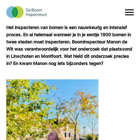
Blik op Bomen - onderzoek in Linschoten
en Montfoort
Het inspecteren van bomen is een nauwkeurig en intensief
proces. En al helemaal wanneer je in je eentje 1900 bomen in
twee steden moet inspecteren. Boominspecteur Manon de
Wit was verantwoordelijk voor het onderzoek dat plaatsvond
in Linschoten en Montfoort. Wat hield dit onderzoek precies
in? En kwam Manon nog iets bijzonders tegen?