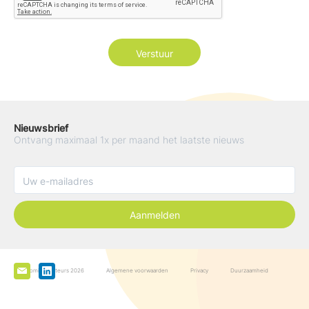
Nieuwsbrief
Ontvang maximaal 1x per maand het laatste nieuws
Aanmelden
De Boominspecteurs 2026
Algemene voorwaarden
Privacy
Duurzaamheid