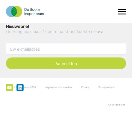
Nieuwsbrief
Ontvang maximaal 1x per maand het laatste nieuws
Aanmelden
De Boominspecteurs 2026
Algemene voorwaarden
Privacy
Duurzaamheid
Onderdeel van