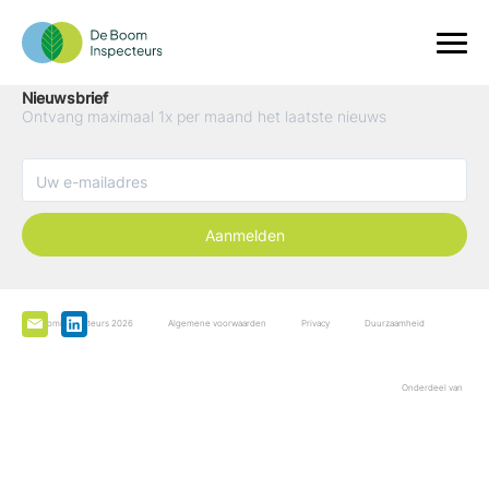
Nieuwsbrief
Ontvang maximaal 1x per maand het laatste nieuws
Aanmelden
De Boominspecteurs 2026
Algemene voorwaarden
Privacy
Duurzaamheid
Onderdeel van