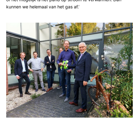
kunnen we helemaal van het gas af.’