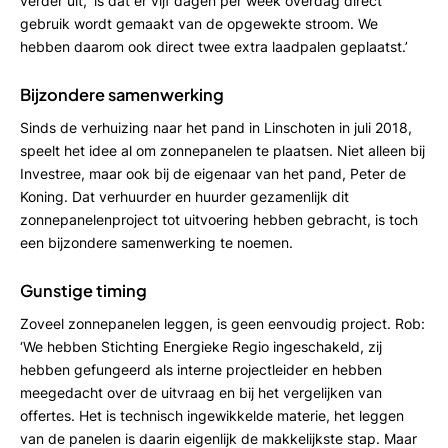
verder uit, ‘is dat er vijf dagen per week overdag direct
gebruik wordt gemaakt van de opgewekte stroom. We
hebben daarom ook direct twee extra laadpalen geplaatst.’
Bijzondere samenwerking
Sinds de verhuizing naar het pand in Linschoten in juli 2018,
speelt het idee al om zonnepanelen te plaatsen. Niet alleen bij
Investree, maar ook bij de eigenaar van het pand, Peter de
Koning. Dat verhuurder en huurder gezamenlijk dit
zonnepanelenproject tot uitvoering hebben gebracht, is toch
een bijzondere samenwerking te noemen.
Gunstige timing
Zoveel zonnepanelen leggen, is geen eenvoudig project. Rob:
‘We hebben Stichting Energieke Regio ingeschakeld, zij
hebben gefungeerd als interne projectleider en hebben
meegedacht over de uitvraag en bij het vergelijken van
offertes. Het is technisch ingewikkelde materie, het leggen
van de panelen is daarin eigenlijk de makkelijkste stap. Maar