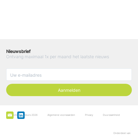
Nieuwsbrief
Ontvang maximaal 1x per maand het laatste nieuws
Aanmelden
De Boominspecteurs 2026
Algemene voorwaarden
Privacy
Duurzaamheid
Onderdeel van