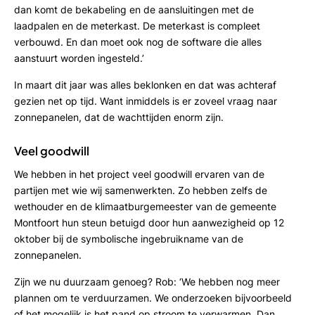
dan komt de bekabeling en de aansluitingen met de
laadpalen en de meterkast. De meterkast is compleet
verbouwd. En dan moet ook nog de software die alles
aanstuurt worden ingesteld.’
In maart dit jaar was alles beklonken en dat was achteraf
gezien net op tijd. Want inmiddels is er zoveel vraag naar
zonnepanelen, dat de wachttijden enorm zijn.
Veel goodwill
We hebben in het project veel goodwill ervaren van de
partijen met wie wij samenwerkten. Zo hebben zelfs de
wethouder en de klimaatburgemeester van de gemeente
Montfoort hun steun betuigd door hun aanwezigheid op 12
oktober bij de symbolische ingebruikname van de
zonnepanelen.
Zijn we nu duurzaam genoeg? Rob: ‘We hebben nog meer
plannen om te verduurzamen. We onderzoeken bijvoorbeeld
of het mogelijk is het pand op stroom te verwarmen. Dan