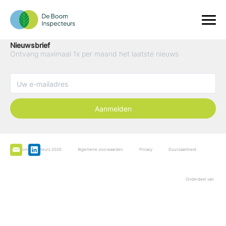
Nieuwsbrief
Ontvang maximaal 1x per maand het laatste nieuws
Aanmelden
De Boominspecteurs 2026
Algemene voorwaarden
Privacy
Duurzaamheid
Onderdeel van