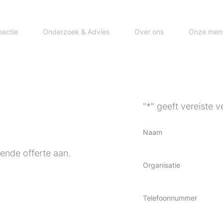
pectie
Onderzoek & Advies
Over ons
Onze men
"
*
" geeft vereiste 
Naam
jvende offerte aan.
Organisatie
Telefoonnummer