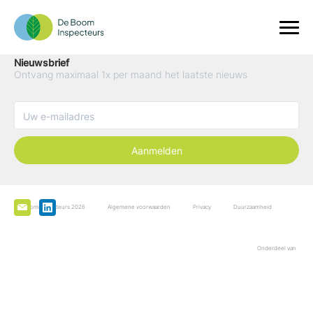
Nieuwsbrief
Ontvang maximaal 1x per maand het laatste nieuws
Aanmelden
De Boominspecteurs 2026
Algemene voorwaarden
Privacy
Duurzaamheid
Onderdeel van