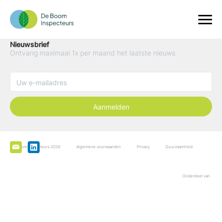
Nieuwsbrief
Ontvang maximaal 1x per maand het laatste nieuws
Aanmelden
De Boominspecteurs 2026
Algemene voorwaarden
Privacy
Duurzaamheid
Onderdeel van