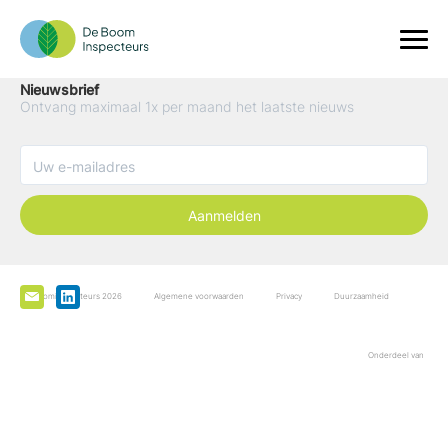
Nieuwsbrief
Ontvang maximaal 1x per maand het laatste nieuws
Aanmelden
De Boominspecteurs 2026
Algemene voorwaarden
Privacy
Duurzaamheid
Onderdeel van