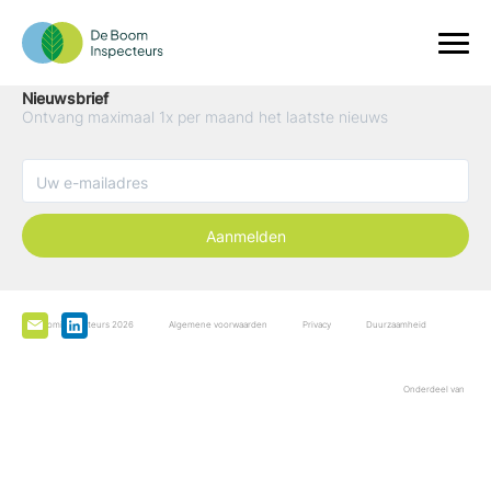
Nieuwsbrief
Ontvang maximaal 1x per maand het laatste nieuws
Aanmelden
De Boominspecteurs 2026
Algemene voorwaarden
Privacy
Duurzaamheid
Onderdeel van