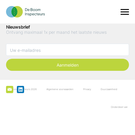
Nieuwsbrief
Ontvang maximaal 1x per maand het laatste nieuws
Aanmelden
De Boominspecteurs 2026
Algemene voorwaarden
Privacy
Duurzaamheid
Onderdeel van