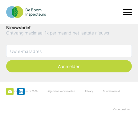
Nieuwsbrief
Ontvang maximaal 1x per maand het laatste nieuws
Aanmelden
De Boominspecteurs 2026
Algemene voorwaarden
Privacy
Duurzaamheid
Onderdeel van