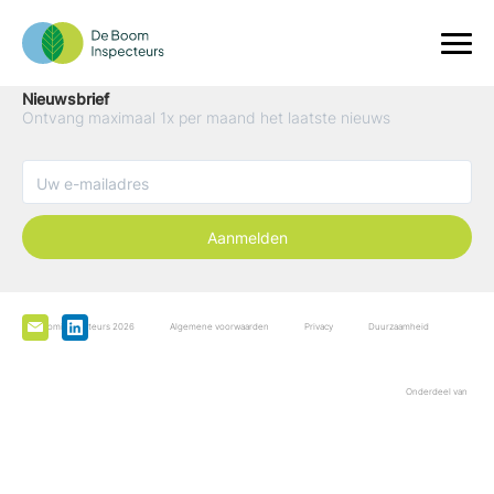
Nieuwsbrief
Ontvang maximaal 1x per maand het laatste nieuws
Aanmelden
De Boominspecteurs 2026
Algemene voorwaarden
Privacy
Duurzaamheid
Onderdeel van