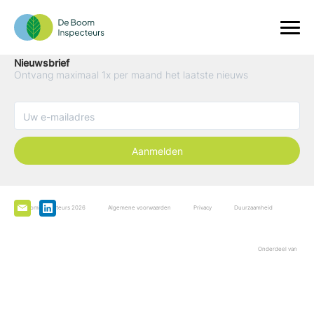
Nieuwsbrief
Ontvang maximaal 1x per maand het laatste nieuws
Aanmelden
De Boominspecteurs 2026
Algemene voorwaarden
Privacy
Duurzaamheid
Onderdeel van