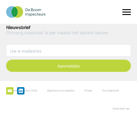
Nieuwsbrief
Ontvang maximaal 1x per maand het laatste nieuws
Aanmelden
De Boominspecteurs 2026
Algemene voorwaarden
Privacy
Duurzaamheid
Onderdeel van