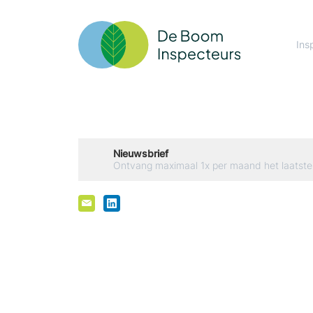
Ins
Nieuwsbrief
Ontvang maximaal 1x per maand het laatste