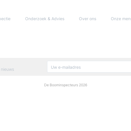
pectie
Onderzoek & Advies
Over ons
Onze men
 nieuws
De Boominspecteurs 2026