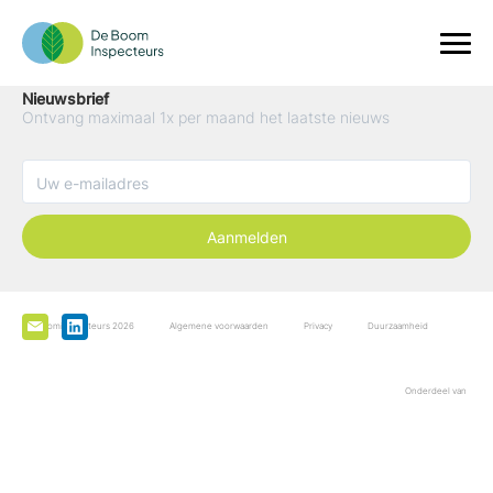
Nieuwsbrief
Ontvang maximaal 1x per maand het laatste nieuws
Aanmelden
De Boominspecteurs 2026
Algemene voorwaarden
Privacy
Duurzaamheid
Onderdeel van